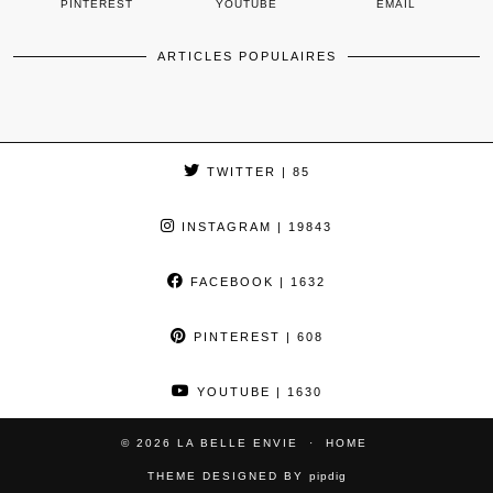
PINTEREST
YOUTUBE
EMAIL
ARTICLES POPULAIRES
TWITTER
| 85
INSTAGRAM
| 19843
FACEBOOK
| 1632
PINTEREST
| 608
YOUTUBE
| 1630
© 2026
LA BELLE ENVIE
HOME
THEME DESIGNED BY
pipdig