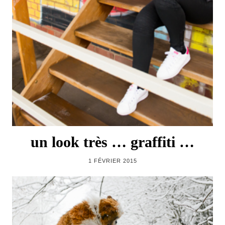
un look très … graffiti …
1 FÉVRIER 2015