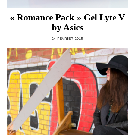
« Romance Pack » Gel Lyte V
by Asics
24 FÉVRIER 2015