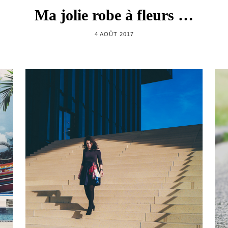
Ma jolie robe à fleurs …
4 AOÛT 2017