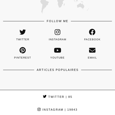
FOLLOW ME
TWITTER
INSTAGRAM
FACEBOOK
PINTEREST
YOUTUBE
EMAIL
ARTICLES POPULAIRES
TWITTER
| 85
INSTAGRAM
| 19843