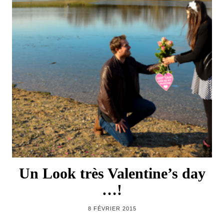
Un Look très Valentine’s day
…!
8 FÉVRIER 2015