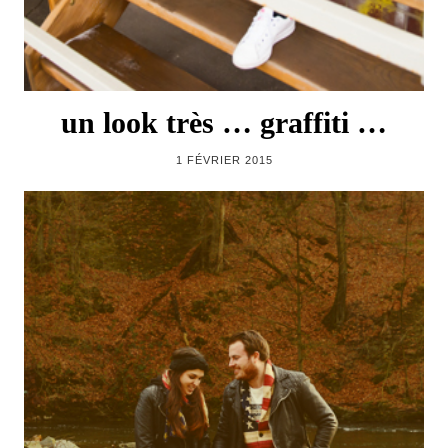
un look très … graffiti …
1 FÉVRIER 2015