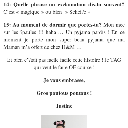
14: Quelle phrase ou exclamation dis-tu souvent?
C’est « magique » ou bien » Schei?e »
15: Au moment de dormir que portes-tu?
Mon mec
sur les ?paules !!! haha … Un pyjama pardis ! En ce
moment je porte mon super beau pyjama que ma
Maman m’a offert de chez H&M …
Et bien c’?tait pas facile facile cette histoire ! Je TAG
qui veut le faire OF course !
Je vous embrasse,
Gros poutous poutous !
Justine