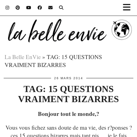
La Belle EnVie
»
TAG: 15 QUESTIONS
VRAIMENT BIZARRES
26 MARS 2014
TAG: 15 QUESTIONS
VRAIMENT BIZARRES
Bonjour tout le monde,?
Vous vous fichez sans doute de ma vie, des r?ponses ?
ces 15 questions bizarres mais tant pis … je le fais