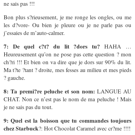
ne sais pas !!!
Bon plus s?rieusement, je me ronge les ongles, ou me
les d?vore- Ou bien je pleure ou je ne parle pas ou
j’essaies de m’auto-calmer.
7: De quel c?t? du lit ?dors tu?
HAHA …
Heureusement qu’on ne pose pas cette question ? mon
ch?ri !!! Et bien on va dire que je dors sur 90% du lit.
Ma t?te ?tant ? droite, mes fesses au milieu et mes pieds
? gauche.
8: Ta premi?re peluche et son nom:
LANGUE AU
CHAT. Non ce n’est pas le nom de ma peluche ! Mais
je ne sais pas du tout.
9: Quel est la boisson que tu commandes toujours
chez Starbuck
?: Hot Chocolat Caramel avec cr?me !!!!