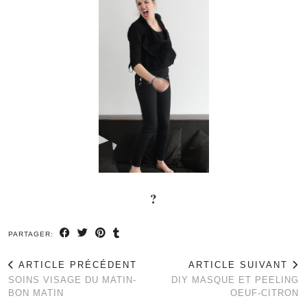
?
PARTAGER:
ARTICLE PRÉCÉDENT
ARTICLE SUIVANT
SOINS VISAGE DU MATIN-
DIY MASQUE ET PEELING
BON MATIN
OEUF-CITRON