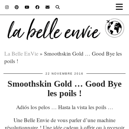
La Belle EnVie
»
Smoothskin Gold … Good Bye les
poils !
22 NOVEMBRE 2016
Smoothskin Gold … Good Bye
les poils !
Adiós los pelos … Hasta la vista les poils …
Une Belle Envie de vous parler d’une machine
révolutionnaire ! Une idée cadeau à offrir ou à recevoir