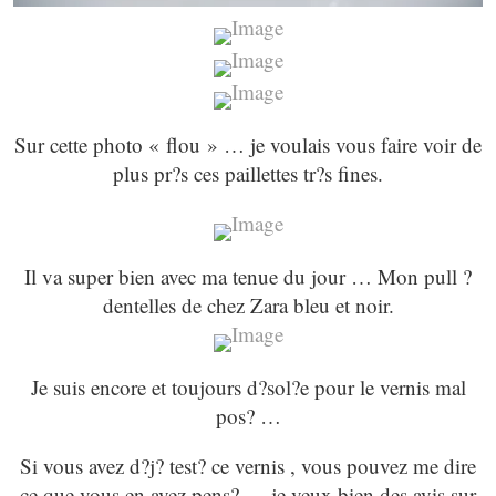
Sur cette photo « flou » … je voulais vous faire voir de
plus pr?s ces paillettes tr?s fines.
Il va super bien avec ma tenue du jour … Mon pull ?
dentelles de chez Zara bleu et noir.
Je suis encore et toujours d?sol?e pour le vernis mal
pos? …
Si vous avez d?j? test? ce vernis , vous pouvez me dire
ce que vous en avez pens? … je veux bien des avis sur