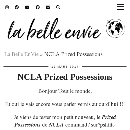
La Belle EnVie
»
NCLA Prized Possessions
15 MARS 2014
NCLA Prized Possessions
Bonjour Tout le monde,
Et oui je vais encore vous parler vernis aujourd’hui !!!
Prized
Je viens de tester mon petit nouveau, le
Possessions
NCLA
de
command? sur?pshiiit-