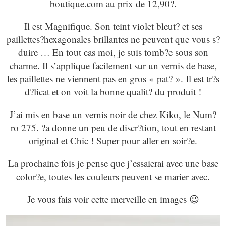
boutique.com au prix de 12,90?.
Il est Magnifique. Son teint violet bleut? et ses
paillettes?hexagonales brillantes ne peuvent que vous s?
duire … En tout cas moi, je suis tomb?e sous son
charme. Il s’applique facilement sur un vernis de base,
les paillettes ne viennent pas en gros « pat? ». Il est tr?s
d?licat et on voit la bonne qualit? du produit !
J’ai mis en base un vernis noir de chez Kiko, le Num?
ro 275. ?a donne un peu de discr?tion, tout en restant
original et Chic ! Super pour aller en soir?e.
La prochaine fois je pense que j’essaierai avec une base
color?e, toutes les couleurs peuvent se marier avec.
Je vous fais voir cette merveille en images 😉