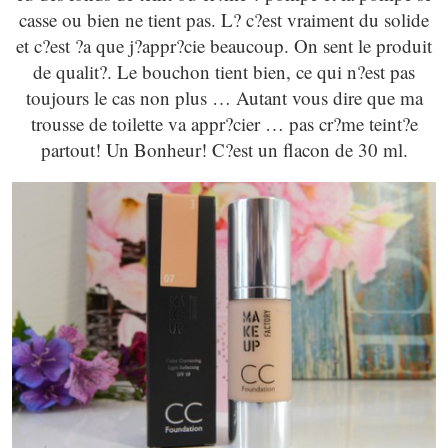
casse ou bien ne tient pas. L? c?est vraiment du solide
et c?est ?a que j?appr?cie beaucoup. On sent le produit
de qualit?. Le bouchon tient bien, ce qui n?est pas
toujours le cas non plus … Autant vous dire que ma
trousse de toilette va appr?cier … pas cr?me teint?e
partout! Un Bonheur! C?est un flacon de 30 ml.