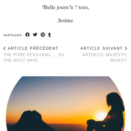
?Belle journ?e ? tous,
Justine
PARTAGER:
ARTICLE PRÉCÉDENT
ARTICLE SUIVANT
THE PORE FESSIONAL … OU
ARTDECO- MAJESTIC
THE MUST HAVE
BEAUTY