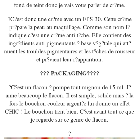
fond de teint donc je vais vous parler de cr?me.
?C?est donc une cr?me avec un FPS 30. Cette cr?me
pr?pare la peau au maquillage. Comme son nom l?
indique c?est une cr?me anti t?che. Elle contient des
ingr?dients anti-pigmentants ? base v?g?tale qui att?
nuent les troubles pigmentaires et les t?ches de rousseur
et pr?vient leur r?apparition.
???
PACKAGING?
???
?C?est un flacon ? pompe tout mignon de 15 ml. J?
aime beaucoup le flacon. Il est simple, solide mais ? la
fois le bouchon couleur argent?e lui donne un effet
CHIC ! Le bouchon tient bien. C?est avant tout ce que
je regarde sur ce genre de flacon.
?