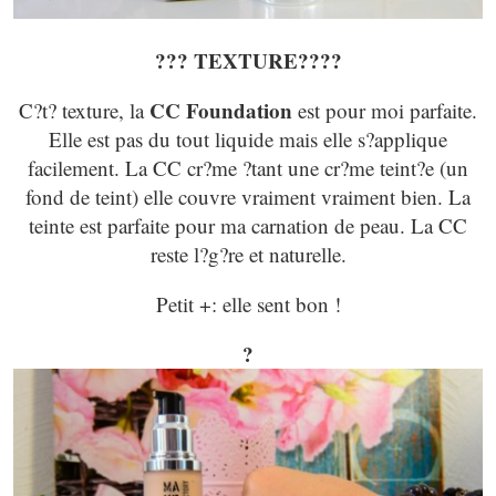
???
TEXTURE?
???
CC Foundation
C?t? texture, la
est pour moi parfaite.
Elle est pas du tout liquide mais elle s?applique
facilement. La CC cr?me ?tant une cr?me teint?e (un
fond de teint) elle couvre vraiment vraiment bien. La
teinte est parfaite pour ma carnation de peau. La CC
reste l?g?re et naturelle.
Petit +: elle sent bon !
?