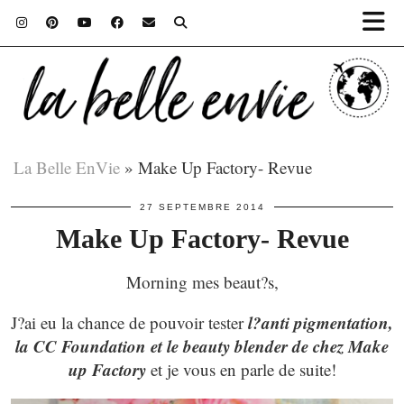
La Belle EnVie
»
Make Up Factory- Revue
27 SEPTEMBRE 2014
Make Up Factory- Revue
Morning mes beaut?s,
l?anti pigmentation,
J?ai eu la chance de pouvoir tester
la CC Foundation et le beauty blender de chez Make
up Factory
et je vous en parle de suite!