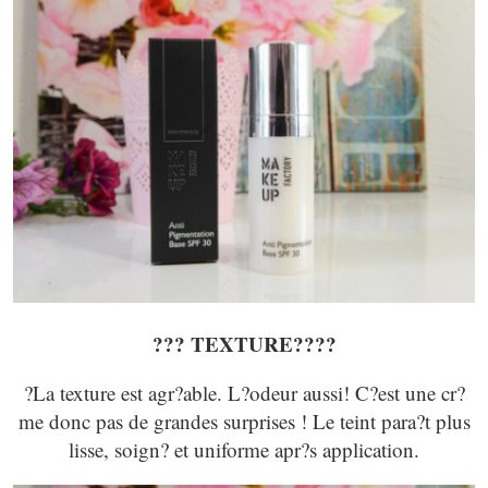
???
TEXTURE?
???
?La texture est agr?able. L?odeur aussi! C?est une cr?
me donc pas de grandes surprises ! Le teint para?t plus
lisse, soign? et uniforme apr?s application.