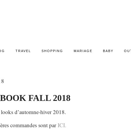
OG
TRAVEL
SHOPPING
MARIAGE
BABY
OU
18
BOOK FALL 2018
 looks d’automne-hiver 2018.
ères commandes sont par
ICI.