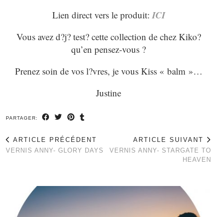
ICI
Lien direct vers le produit:
Vous avez d?j? test? cette collection de chez Kiko?
qu’en pensez-vous ?
Prenez soin de vos l?vres, je vous Kiss « balm »…
Justine
PARTAGER:
ARTICLE PRÉCÉDENT
ARTICLE SUIVANT
VERNIS ANNY- GLORY DAYS
VERNIS ANNY- STARGATE TO
HEAVEN