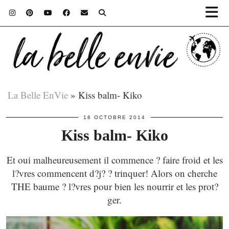
La Belle EnVie
»
Kiss balm- Kiko
18 OCTOBRE 2014
Kiss balm- Kiko
Et oui malheureusement il commence ? faire froid et les
l?vres commencent d?j? ? trinquer! Alors on cherche
THE baume ? l?vres pour bien les nourrir et les prot?
ger.