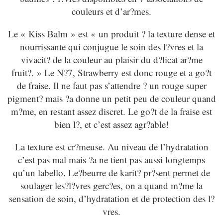
couleurs et d’ar?mes.
Le « Kiss Balm » est « un produit ? la texture dense et
nourrissante qui conjugue le soin des l?vres et la
vivacit? de la couleur au plaisir du d?licat ar?me
fruit?. » Le N?7, Strawberry est donc rouge et a go?t
de fraise. Il ne faut pas s’attendre ? un rouge super
pigment? mais ?a donne un petit peu de couleur quand
m?me, en restant assez discret. Le go?t de la fraise est
bien l?, et c’est assez agr?able!
La texture est cr?meuse. Au niveau de l’hydratation
c’est pas mal mais ?a ne tient pas aussi longtemps
qu’un labello. Le?beurre de karit? pr?sent permet de
soulager les?l?vres gerc?es, on a quand m?me la
sensation de soin, d’hydratation et de protection des l?
vres.