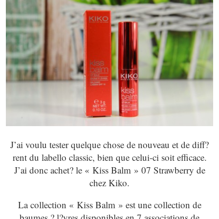
J’ai voulu tester quelque chose de nouveau et de diff?
rent du labello classic, bien que celui-ci soit efficace.
J’ai donc achet? le « Kiss Balm » 07 Strawberry de
chez Kiko.
La collection « Kiss Balm » est une collection de
baumes ? l?vres disponibles en 7 associations de