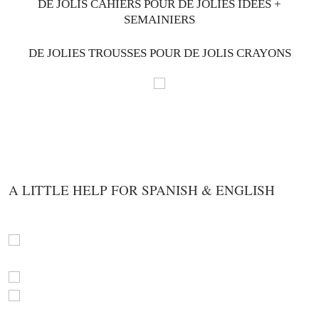
DE JOLIS CAHIERS POUR DE JOLIES IDÉES +
SEMAINIERS
DE JOLIES TROUSSES POUR DE JOLIS CRAYONS
A LITTLE HELP FOR SPANISH & ENGLISH