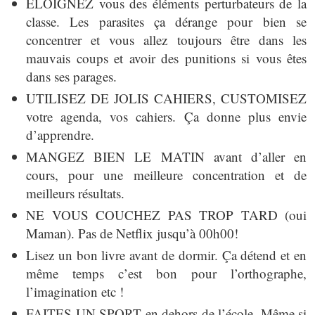
ÉLOIGNEZ vous des éléments perturbateurs de la
classe. Les parasites ça dérange pour bien se
concentrer et vous allez toujours être dans les
mauvais coups et avoir des punitions si vous êtes
dans ses parages.
UTILISEZ DE JOLIS CAHIERS, CUSTOMISEZ
votre agenda, vos cahiers. Ça donne plus envie
d’apprendre.
MANGEZ BIEN LE MATIN avant d’aller en
cours, pour une meilleure concentration et de
meilleurs résultats.
NE VOUS COUCHEZ PAS TROP TARD (oui
Maman). Pas de Netflix jusqu’à 00h00!
Lisez un bon livre avant de dormir. Ça détend et en
même temps c’est bon pour l’orthographe,
l’imagination etc !
FAITES UN SPORT en dehors de l’école. Même si