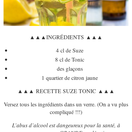
▲▲▲INGRÉDIENTS ▲▲▲
4 cl de Suze
8 cl de Tonic
des glaçons
1 quartier de citron jaune
▲▲▲ RECETTE SUZE TONIC ▲▲▲
Versez tous les ingrédients dans un verre. (On a vu plus
compliqué !!!)
L’abus d’alcool est dangeureux pour la santé, à