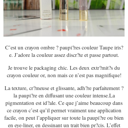
C’est un crayon ombre ? paupi?res couleur Taupe iris?
e. J’adore la couleur assez discr?te et passe partout.
Je trouve le packaging chic. Les deux extr?mit?s du
crayon couleur or, non mais ce n’est pas magnifique!
La texture, cr?meuse et glissante, adh?re parfaitement ?
la paupi?re en diffusant une couleur intense.La
pigmentation est id?ale. Ce que j’aime beaucoup dans
ce crayon c’est qu’il permet vraiment une application
facile, on peut l’appliquer sur toute la paupi?re ou bien
en eye-liner, en dessinant un trait bien pr?cis. L’effet