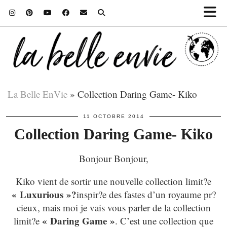
La Belle EnVie
»
Collection Daring Game- Kiko
11 OCTOBRE 2014
Collection Daring Game- Kiko
Bonjour Bonjour,
Kiko vient de sortir une nouvelle collection limit?e
« Luxurious »?
inspir?e des fastes d’un royaume pr?
cieux, mais moi je vais vous parler de la collection
« Daring Game »
limit?e
. C’est une collection que