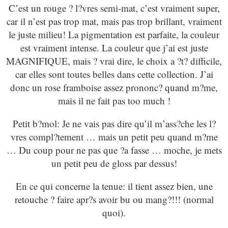
C’est un rouge ? l?vres semi-mat, c’est vraiment super,
car il n’est pas trop mat, mais pas trop brillant, vraiment
le juste milieu! La pigmentation est parfaite, la couleur
est vraiment intense. La couleur que j’ai est juste
MAGNIFIQUE, mais ? vrai dire, le choix a ?t? difficile,
car elles sont toutes belles dans cette collection. J’ai
donc un rose framboise assez prononc? quand m?me,
mais il ne fait pas too much !
Petit b?mol: Je ne vais pas dire qu’il m’ass?che les l?
vres compl?tement … mais un petit peu quand m?me
… Du coup pour ne pas que ?a fasse … moche, je mets
un petit peu de gloss par dessus!
En ce qui concerne la tenue: il tient assez bien, une
retouche ? faire apr?s avoir bu ou mang?!!! (normal
quoi).