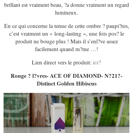
brillant est vraiment beau, ?a donne vraiment un regard
lumineux.
En ce qui concerne la tenue de cette ombre ? paupi?res,
c’est vraiment un « long-lasting », une fois pos? le
produit ne bouge plus ! Mais il s’enl?ve assez
facilement quand m?me …!
ici?
Lien direct vers le produit:
Rouge ? l?vres- ACE OF DIAMOND- N?21?-
Distinct Golden Hibiscus