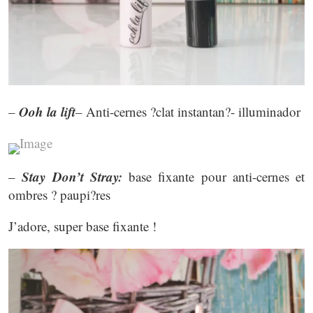
Ooh la lift
–
– Anti-cernes ?clat instantan?- illuminador
Stay Don’t Stray:
–
base fixante pour anti-cernes et
ombres ? paupi?res
J’adore, super base fixante !