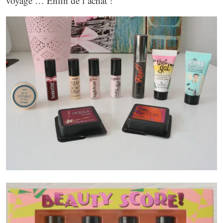
voyage … Enfin de l’achat !