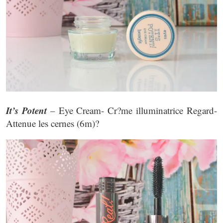
It’s Potent
– Eye Cream- Cr?me illuminatrice Regard-
Attenue les cernes (6m)?