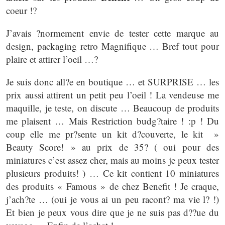
coeur !?
J’avais ?normement envie de tester cette marque au
design, packaging retro Magnifique … Bref tout pour
plaire et attirer l’oeil …?
Je suis donc all?e en boutique … et SURPRISE … les
prix aussi attirent un petit peu l’oeil ! La vendeuse me
maquille, je teste, on discute … Beaucoup de produits
me plaisent … Mais Restriction budg?taire ! :p ! Du
coup elle me pr?sente un kit d?couverte, le kit »
Beauty Score! » au prix de 35? ( oui pour des
miniatures c’est assez cher, mais au moins je peux tester
plusieurs produits! ) … Ce kit contient 10 miniatures
des produits « Famous » de chez Benefit ! Je craque,
j’ach?te … (oui je vous ai un peu racont? ma vie l? !)
Et bien je peux vous dire que je ne suis pas d??ue du