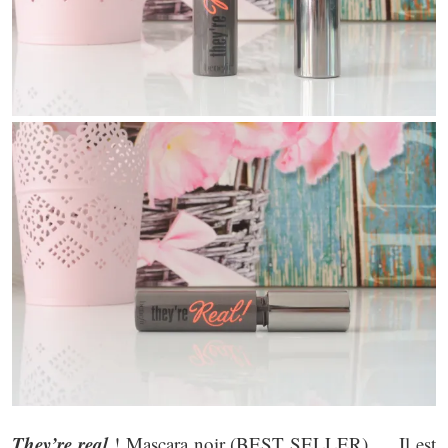
They’re real
! Mascara noir (BEST SELLER) … Il est