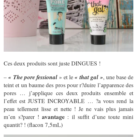
Ces deux produits sont juste DINGUES !
« The pore fessional
« that gal »
–
» et le
, une base de
teint et un baume des pros pour r?duire l’apparence des
pores … j’applique ces deux produits ensemble et
l’effet est JUSTE INCROYABLE … ?a vous rend la
peau tellement lisse et nette ! Je ne vais plus jamais
avantage
m’en s?parer !
: il suffit d’une toute mini
quantit? ! (flacon 7,5mL)