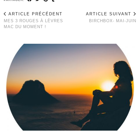
ARTICLE PRÉCÉDENT
ARTICLE SUIVANT
MES 3 ROUGES À LÈVRES
BIRCHBOX- MAI-JUIN
MAC DU MOMENT !