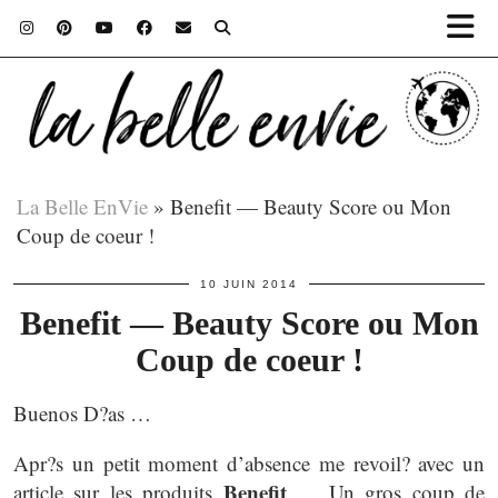
La Belle EnVie
»
Benefit — Beauty Score ou Mon
Coup de coeur !
10 JUIN 2014
Benefit — Beauty Score ou Mon
Coup de coeur !
Buenos D?as …
Apr?s un petit moment d’absence me revoil? avec un
Benefit
article sur les produits
… Un gros coup de