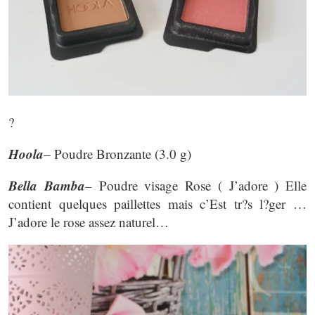
?
Hoola
– Poudre Bronzante (3.0 g)
Bella Bamba
– Poudre visage Rose ( J’adore ) Elle
contient quelques paillettes mais c’Est tr?s l?ger …
J’adore le rose assez naturel…